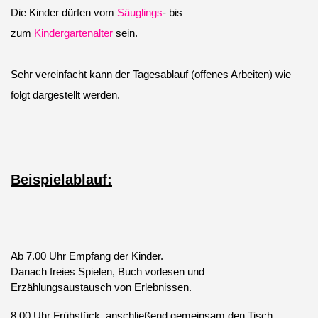
Die Kinder dürfen vom
Säuglings
- bis
zum
Kindergartenalter
sein.
Sehr vereinfacht kann der Tagesablauf (offenes Arbeiten) wie
folgt dargestellt werden.
Beispielablauf:
Ab 7.00 Uhr Empfang der Kinder.
Danach freies Spielen, Buch vorlesen und
Erzählungsaustausch von Erlebnissen.
8.00 Uhr Frühstück, anschließend gemeinsam den Tisch