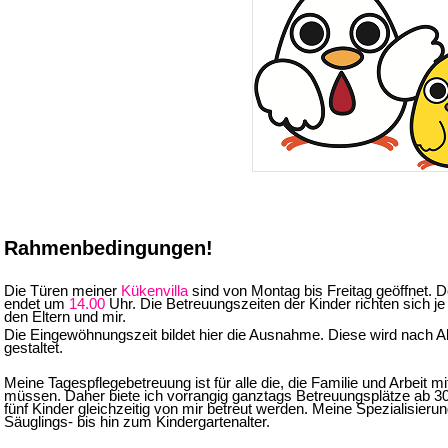
Rahmenbedingungen!
Die Türen meiner
Kükenvilla
sind von Montag bis Freitag geöffnet. 
endet um
14.00
Uhr. Die Betreuungszeiten der Kinder richten sich 
den Eltern und mir.
Die Eingewöhnungszeit bildet hier die Ausnahme. Diese wird nach Ab
gestaltet.
Meine Tagespflegebetreuung ist für alle die, die Familie und Arbeit 
müssen. Daher biete ich vorrangig ganztags Betreuungsplätze ab 3
fünf Kinder gleichzeitig von mir betreut werden. Meine Spezialisierun
Säuglings- bis hin zum Kindergartenalter.