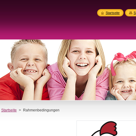
Startseite
S
Startseite
>
Rahmenbedingungen