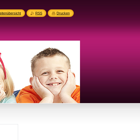
eitenübersicht
RSS
Drucken